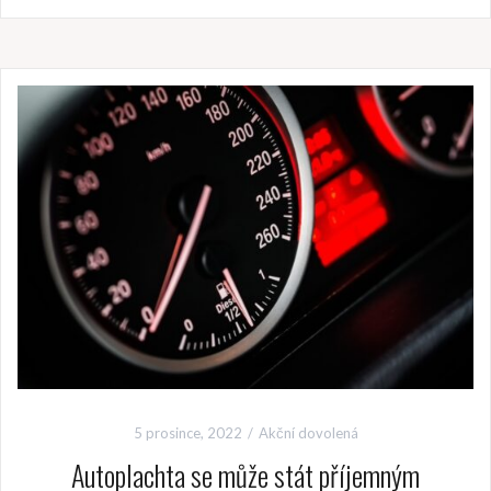
5 prosince, 2022
Akční dovolená
Autoplachta se může stát příjemným