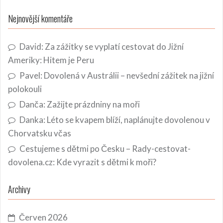
Nejnovější komentáře
David
:
Za zážitky se vyplatí cestovat do Jižní
Ameriky: Hitem je Peru
Pavel
:
Dovolená v Austrálii – nevšední zážitek na jižní
polokouli
Danča
:
Zažijte prázdniny na moři
Danka
:
Léto se kvapem blíží, naplánujte dovolenou v
Chorvatsku včas
Cestujeme s dětmi po Česku – Rady-cestovat-
dovolena.cz
:
Kde vyrazit s dětmi k moři?
Archivy
Červen 2026