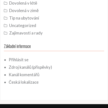
Dovolená v létě
Dovolená v zimě
Tip na ubytování
Uncategorized
Zajímavosti a rady
Základní informace
Přihlásit se
Zdroj kanálů (příspěvky)
Kanál komentářů
Česká lokalizace