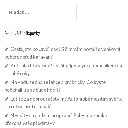
Vyhledávání
Nejnovější příspěvky
Cestujete po „své“ ose? S čím vám pomůže venkovní
koberec před karavan?
Autoplachta se může stát příjemným pomocníkem na
dlouhé roky
Na vodu se sbalte lehce a prakticky. Co byste
nečekali, že se bude hodit?
Letíte za dobrodružstvím? Automobil mezitím svěřte
do rukou profesionálů
Nemáte na podzim program? Pobyt na zámku
překoná vaše představy