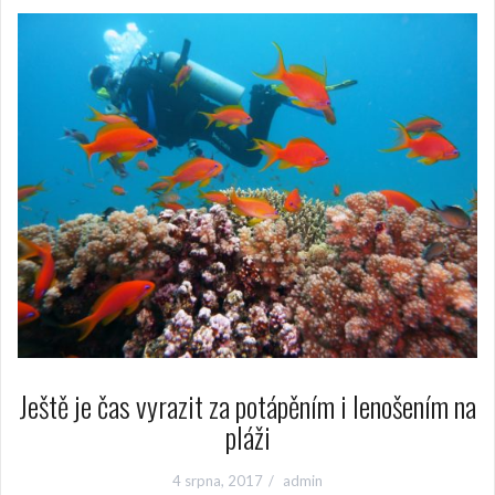
Ještě je čas vyrazit za potápěním i lenošením na
pláži
4 srpna, 2017
admin