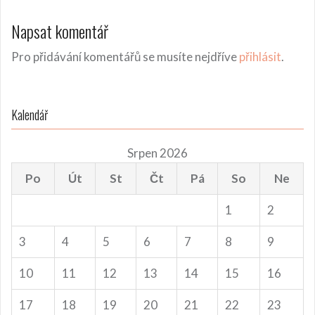
Napsat komentář
Pro přidávání komentářů se musíte nejdříve
přihlásit
.
Kalendář
Srpen 2026
Po
Út
St
Čt
Pá
So
Ne
1
2
3
4
5
6
7
8
9
10
11
12
13
14
15
16
17
18
19
20
21
22
23