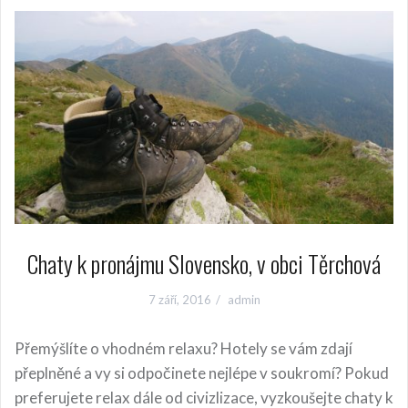
Chaty k pronájmu Slovensko, v obci Těrchová
7 září, 2016
admin
Přemýšlíte o vhodném relaxu? Hotely se vám zdají
přeplněné a vy si odpočinete nejlépe v soukromí? Pokud
preferujete relax dále od civizlizace, vyzkoušejte chaty k