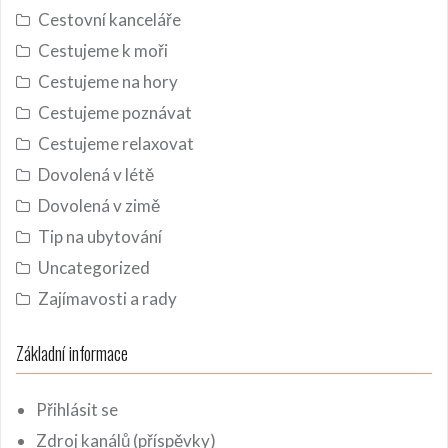
Cestovní kanceláře
Cestujeme k moři
Cestujeme na hory
Cestujeme poznávat
Cestujeme relaxovat
Dovolená v létě
Dovolená v zimě
Tip na ubytování
Uncategorized
Zajímavosti a rady
Základní informace
Přihlásit se
Zdroj kanálů (příspěvky)