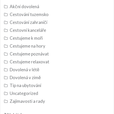
Akční dovolená
Cestování tuzemsko
Cestování zahraničí
Cestovní kanceláře
Cestujeme k moři
Cestujeme na hory
Cestujeme poznávat
Cestujeme relaxovat
Dovolená v létě
Dovolená v zimě
Tip na ubytování
Uncategorized
Zajímavosti a rady