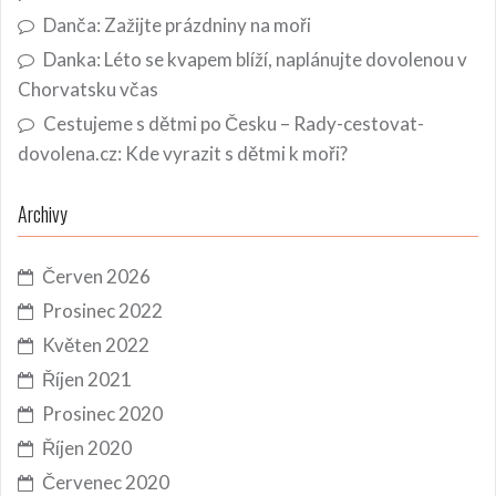
Danča
:
Zažijte prázdniny na moři
Danka
:
Léto se kvapem blíží, naplánujte dovolenou v
Chorvatsku včas
Cestujeme s dětmi po Česku – Rady-cestovat-
dovolena.cz
:
Kde vyrazit s dětmi k moři?
Archivy
Červen 2026
Prosinec 2022
Květen 2022
Říjen 2021
Prosinec 2020
Říjen 2020
Červenec 2020