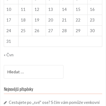
10
11
12
13
14
15
16
17
18
19
20
21
22
23
24
25
26
27
28
29
30
31
« Čvn
Vyhledávání
Nejnovější příspěvky
Cestujete po „své“ ose? S čím vám pomůže venkovní